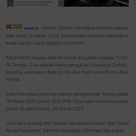
Kantor Tempo mendapat kiriman kepala
JAKARTA
—
babi pada 19 Maret 2025. Kepala babi tersebut dibungkus
kotak kardus yang dilapisi
styrofoam
.
Kotak berisi kepala babi tersebut ditujukan kepada “Cica”.
Di Tempo, Cica adalah nama panggilan Francisca Christy
Rosana, wartawan desk politik dan
host siniar
Bocor Alus
Politik.
Paket tersebut diterima satuan pengamanan Tempo pada
19 Maret 2025 pukul 16.15 WIB. Cica baru menerima pada
pukul 15 pada Kamis, 20 Maret 2025.
Cica baru pulang dari liputan bersama Hussein Abri Yusuf
Muda Dongoran. Karena mendapat informasi ada paket