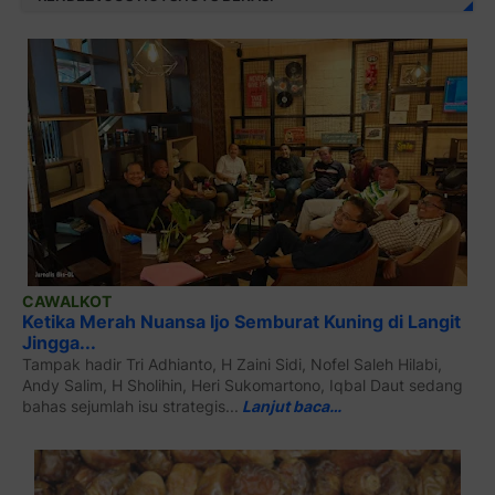
CAWALKOT
Ketika Merah Nuansa Ijo Semburat Kuning di Langit
Jingga...
Tampak hadir Tri Adhianto, H Zaini Sidi, Nofel Saleh Hilabi,
Andy Salim, H Sholihin, Heri Sukomartono, Iqbal Daut sedang
bahas sejumlah isu strategis...
Lanjut baca…