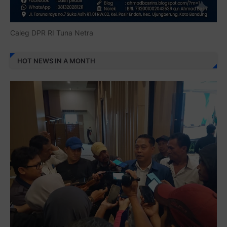
Caleg DPR RI Tuna Netra
HOT NEWS IN A MONTH