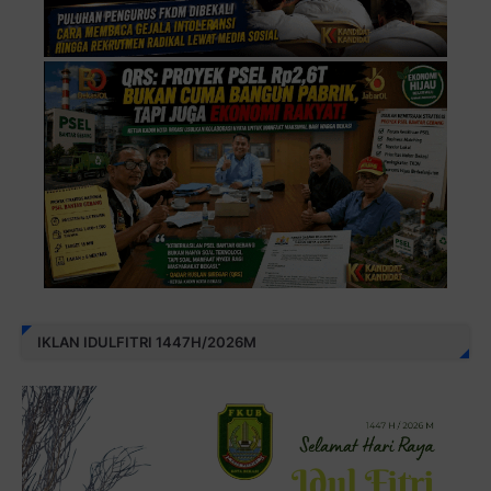
IKLAN IDULFITRI 1447H/2026M