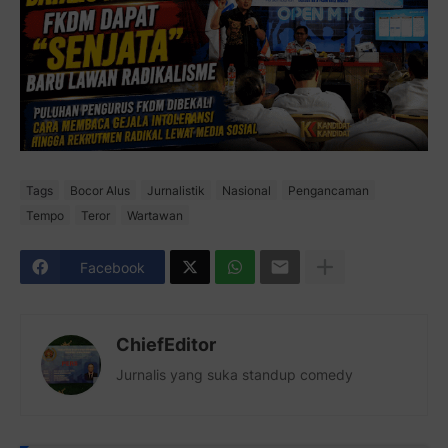
Tags
Bocor Alus
Jurnalistik
Nasional
Pengancaman
Tempo
Teror
Wartawan
Facebook
ChiefEditor
Jurnalis yang suka standup comedy