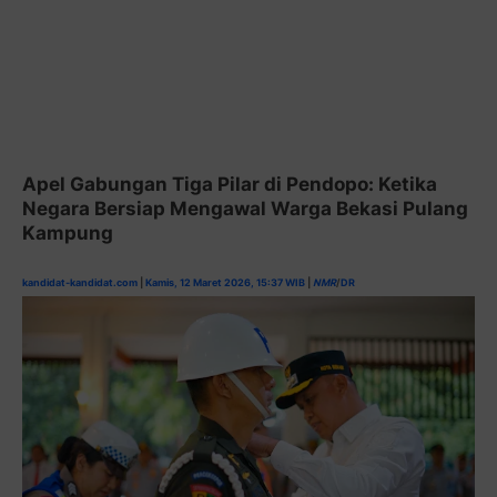
Apel Gabungan Tiga Pilar di Pendopo: Ketika
Negara Bersiap Mengawal Warga Bekasi Pulang
Kampung
kandidat-kandidat.com
|
Kamis, 12 Maret 2026, 15:37 WIB
|
NMR
/
DR