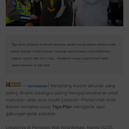
Tiga unsur pimpinan ini berdiri bersama, seolah mengingatkan bahwa mudik
bukan sekadar tradisi tahunan, tapi juga operasi besar yang melibatkan
negara, aparat, dan tentu saja… kesabaran warga yang berlapis-lapis
seperti antrean di rest area
—
| Menjelang musim tahunan yang
KOTA BEKASI
paling dinanti sekaligus paling menguji kesabaran umat
manusia—
alias arus mudik Lebaran
—Pemerintah Kota
Bekasi bersama unsur
Tiga Pilar
menggelar apel
gabungan gelar pasukan.
Lokasinya di Pendopo Wali Kota Bekasi, Kamis (12/3).