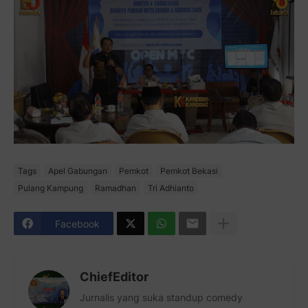
Tags
Apel Gabungan
Pemkot
Pemkot Bekasi
Pulang Kampung
Ramadhan
Tri Adhianto
Facebook
ChiefEditor
Jurnalis yang suka standup comedy