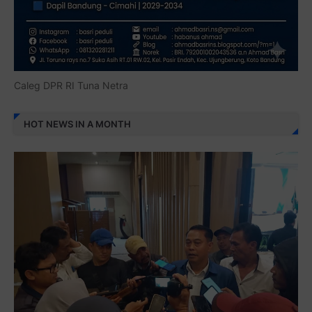
Caleg DPR RI Tuna Netra
HOT NEWS IN A MONTH