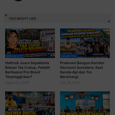
YOU MIGHT LIKE
BEKASI CITY
JALAN TOL
Hattrick Juara Sepakbola
Prabowo Bangun Koridor
Bekasi Tak Cukup, Pelatih
Ekonomi Sumatera: Saat
Berlisensi Pro Brasil
Kereta Api dan Tol
Terpinggirkan?
Bersinergi
August 02, 2026
July 29, 2026