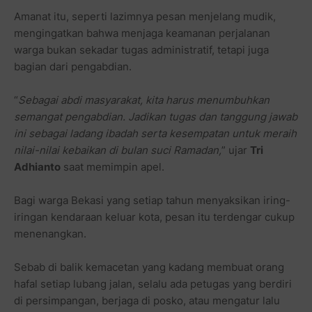
Amanat itu, seperti lazimnya pesan menjelang mudik,
mengingatkan bahwa menjaga keamanan perjalanan
warga bukan sekadar tugas administratif, tetapi juga
bagian dari pengabdian.
“
Sebagai abdi masyarakat, kita harus menumbuhkan
semangat pengabdian. Jadikan tugas dan tanggung jawab
ini sebagai ladang ibadah serta kesempatan untuk meraih
nilai-nilai kebaikan di bulan suci Ramadan,
” ujar
Tri
Adhianto
saat memimpin apel.
Bagi warga Bekasi yang setiap tahun menyaksikan iring-
iringan kendaraan keluar kota, pesan itu terdengar cukup
menenangkan.
Sebab di balik kemacetan yang kadang membuat orang
hafal setiap lubang jalan, selalu ada petugas yang berdiri
di persimpangan, berjaga di posko, atau mengatur lalu