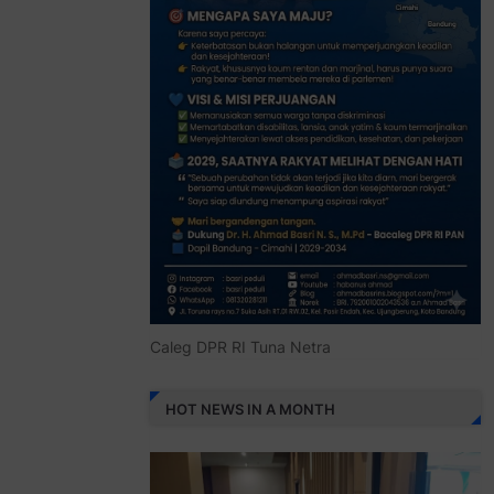
Caleg DPR RI Tuna Netra
HOT NEWS IN A MONTH