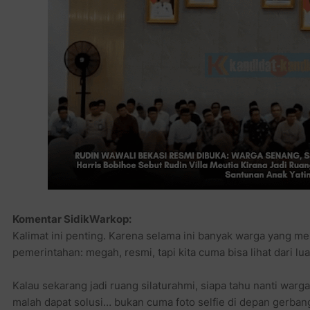
Komentar SidikWarkop:
Kalimat ini penting. Karena selama ini banyak warga yang m
pemerintahan: megah, resmi, tapi kita cuma bisa lihat dari lua
Kalau sekarang jadi ruang silaturahmi, siapa tahu nanti warga
malah dapat solusi… bukan cuma foto selfie di depan gerban