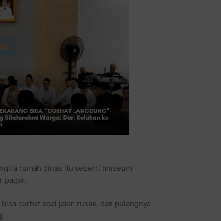
engira rumah dinas itu seperti museum
r pagar.
 bisa curhat soal jalan rusak, dan pulangnya
g.