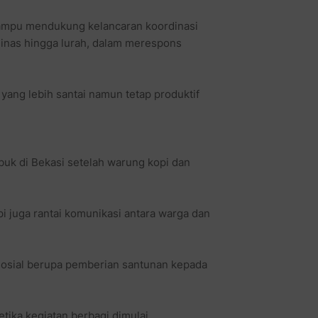
ampu mendukung kelancaran koordinasi
 dinas hingga lurah, dalam merespons
u yang lebih santai namun tetap produktif
ibuk di Bekasi setelah warung kopi dan
pi juga rantai komunikasi antara warga dan
 sosial berupa pemberian santunan kepada
tika kegiatan berbagi dimulai.