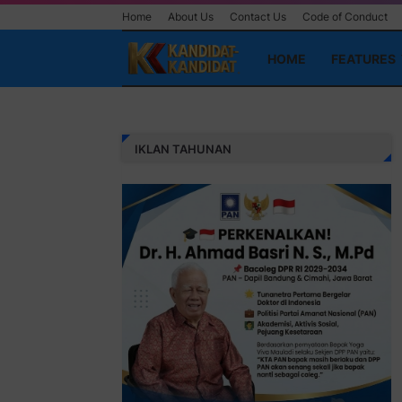
Home
About Us
Contact Us
Code of Conduct
HOME
FEATURES
IKLAN TAHUNAN