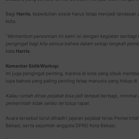
Bagi
Harris
, kepedulian sosial harus tetap menjadi landasa
kota.
“
Momentum peresmian ini kami isi dengan kegiatan berbagi 
pengingat bagi kita semua bahwa dalam setiap langkah pemb
kata
Harris
.
Komentar SidikWarkop:
Ini juga pengingat penting. Karena di kota yang sibuk memban
lupa bahwa yang paling penting tetap manusia yang hidup di
Kalau rumah dinas pejabat bisa jadi tempat berbagi, minimal
pemerintah tidak selalu tertutup rapat.
Acara tersebut turut dihadiri jajaran pejabat teras Pemerinta
Bekasi, serta sejumlah anggota DPRD Kota Bekasi.