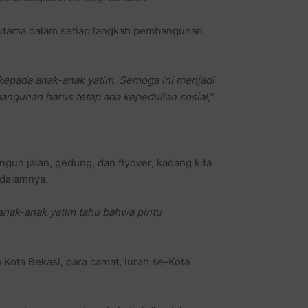
n utama dalam setiap langkah pembangunan
kepada anak-anak yatim. Semoga ini menjadi
angunan harus tetap ada kepedulian sosial,
”
gun jalan, gedung, dan flyover, kadang kita
 dalamnya.
 anak-anak yatim tahu bahwa pintu
h Kota Bekasi, para camat, lurah se-Kota