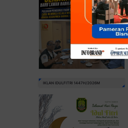
IKLAN IDULFITRI 1447H/2026M