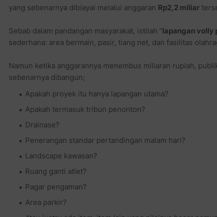
yang sebenarnya dibiayai melalui anggaran
Rp2,2 miliar
ters
Sebab dalam pandangan masyarakat, istilah “
lapangan volly 
sederhana: area bermain, pasir, tiang net, dan fasilitas olahra
Namun ketika anggarannya menembus miliaran rupiah, publi
sebenarnya dibangun;
Apakah proyek itu hanya lapangan utama?
Apakah termasuk tribun penonton?
Drainase?
Penerangan standar pertandingan malam hari?
Landscape kawasan?
Ruang ganti atlet?
Pagar pengaman?
Area parkir?