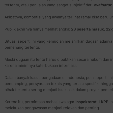
tertentu, atau penilaian yang sangat subjektif dari
evaluator
.
Akibatnya, kompetisi yang awalnya terlihat ramai bisa beruju
Publik akhirnya hanya melihat angka:
23 peserta masuk
,
22 
Situasi seperti ini yang kemudian melahirkan dugaan adany
pemenang tertentu.
Meski dugaan itu tentu harus dibuktikan secara hukum dan i
karena minimnya keterbukaan informasi.
Dalam banyak kasus pengadaan di Indonesia, pola seperti ini
pendamping, persyaratan teknis yang terlalu spesifik, hing
pihak tertentu sering menjadi isu klasik dalam proyek pemeri
Karena itu, permintaan mahasiswa agar
Inspektorat
,
LKPP
, 
melakukan pengawasan menjadi relevan dan penting.