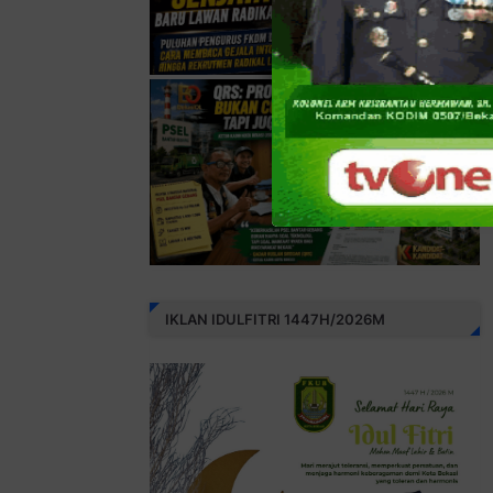
IKLAN IDULFITRI 1447H/2026M