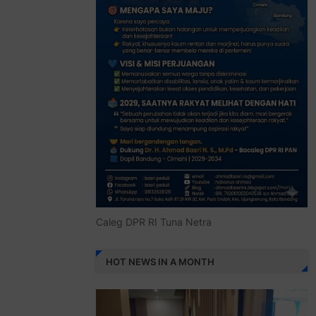
Caleg DPR RI Tuna Netra
HOT NEWS IN A MONTH