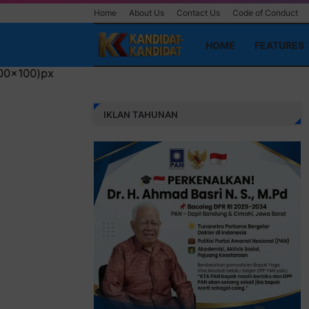
Home
About Us
Contact Us
Code of Conduct
HOME
FEATURES
IKLAN TAHUNAN