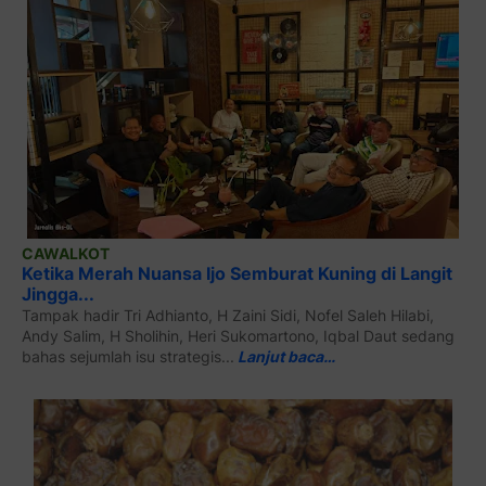
CAWALKOT
Ketika Merah Nuansa Ijo Semburat Kuning di Langit
Jingga...
Tampak hadir Tri Adhianto, H Zaini Sidi, Nofel Saleh Hilabi,
Andy Salim, H Sholihin, Heri Sukomartono, Iqbal Daut sedang
bahas sejumlah isu strategis...
Lanjut baca…