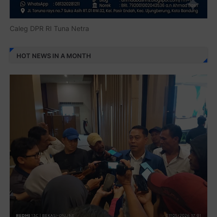
Caleg DPR RI Tuna Netra
HOT NEWS IN A MONTH