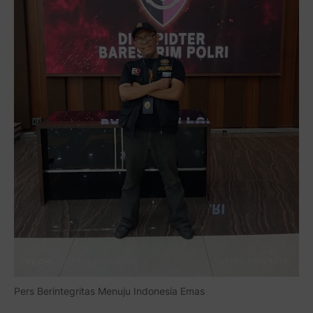
Pers Berintegritas Menuju Indonesia Emas