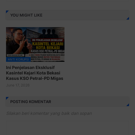
YOU MIGHT LIKE
ANTI KORUPSI
Ini Penjelasan Eksklusif
Kasintel Kejari Kota Bekasi
Kasus KSO Petral-PD Migas
June 17, 2026
POSTING KOMENTAR
Silakan beri komentar yang baik dan sopan