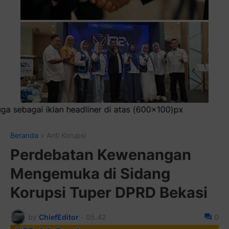
atas (600x100)px
Beranda
Anti Korupsi
Perdebatan Kewenangan
Mengemuka di Sidang
Korupsi Tuper DPRD Bekasi
by
ChiefEditor
-
05.42
0