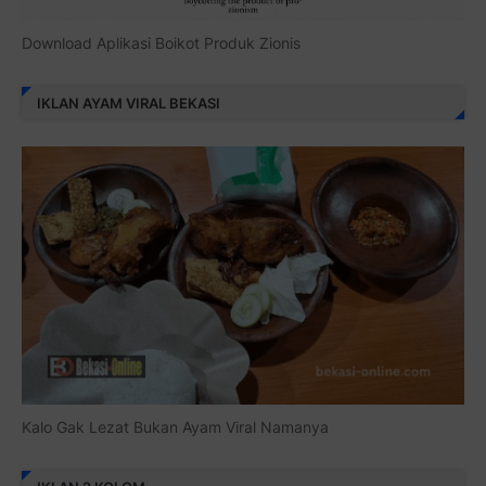
Download Aplikasi Boikot Produk Zionis
IKLAN AYAM VIRAL BEKASI
Kalo Gak Lezat Bukan Ayam Viral Namanya