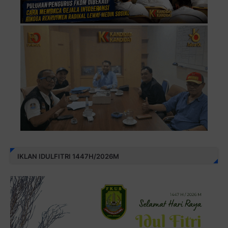
IKLAN IDULFITRI 1447H/2026M