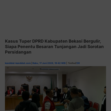
Kasus Tuper DPRD Kabupaten Bekasi Bergulir,
Siapa Penentu Besaran Tunjangan Jadi Sorotan
Persidangan
kandidat-kandidat.com
|
Rabu, 17 Juni 2026, 19:42 WIB
|
TimRed
/
DR