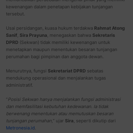
kewenangan dalam penetapan kebijakan tunjangan
tersebut.
Usai persidangan, kuasa hukum terdakwa
Rahmat Atong
Sanif
,
Sira Prayuna
, menegaskan bahwa
Sekretaris
DPRD
(Sekwan) tidak memiliki kewenangan untuk
menetapkan maupun menentukan besaran tunjangan
perumahan bagi pimpinan dan anggota dewan.
Menurutnya, fungsi
Sekretariat DPRD
sebatas
mendukung operasional dan menjalankan tugas
administratif.
“
Posisi Sekwan hanya menjalankan fungsi administrasi
dan memfasilitasi kebutuhan kedewanan. Ia tidak
berwenang menentukan atau memutuskan besaran
tunjangan perumahan,
” ujar
Sira
, seperti dikutip dari
Metronesia.id
.