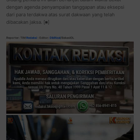
dengan agenda penyampaian tanggapan atau eksepsi
dari para terdakwa atas surat dakwaan yang telah
dibacakan jaksa. [■]
Reporter: TIM
Redaksi
- Editor:
DikRizal
/BekasiOL