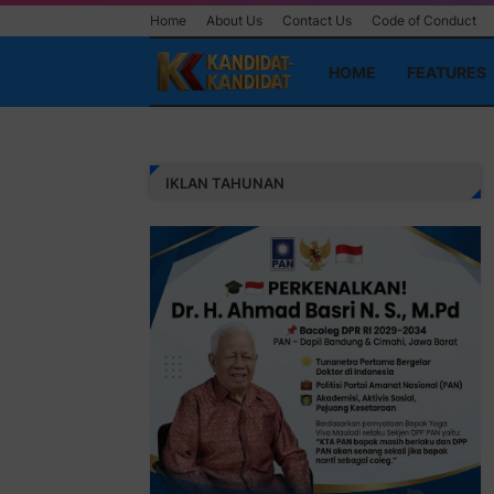
Home
About Us
Contact Us
Code of Conduct
HOME
FEATURES
IKLAN TAHUNAN