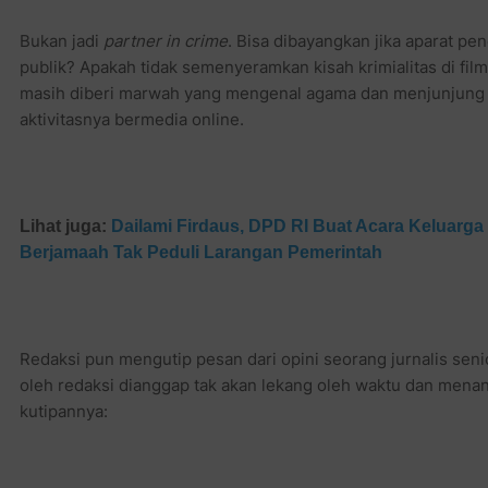
Bukan jadi
partner in crime
. Bisa dibayangkan jika aparat p
publik? Apakah tidak semenyeramkan kisah krimialitas di fil
masih diberi marwah yang mengenal agama dan menjunjung t
aktivitasnya bermedia online.
Lihat juga:
Dailami Firdaus, DPD RI Buat Acara Keluarg
Berjamaah Tak Peduli Larangan Pemerintah
Redaksi pun mengutip pesan dari opini seorang jurnalis senio
oleh redaksi dianggap tak akan lekang oleh waktu dan mena
kutipannya: