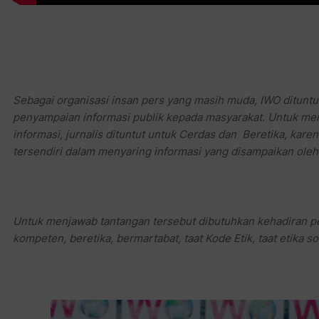
Sebagai organisasi insan pers yang masih muda, IWO dituntu
penyampaian informasi publik kepada masyarakat. Untuk meng
informasi, jurnalis dituntut untuk Cerdas dan Beretika, kare
tersendiri dalam menyaring informasi yang disampaikan oleh 
Untuk menjawab tantangan tersebut dibutuhkan kehadiran per
kompeten, beretika, bermartabat, taat Kode Etik, taat etika so