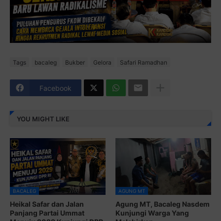
Tags
bacaleg
Bukber
Gelora
Safari Ramadhan
Facebook
YOU MIGHT LIKE
BACALEG
AGUNG MT
Heikal Safar dan Jalan
Agung MT, Bacaleg Nasdem
Panjang Partai Ummat
Kunjungi Warga Yang