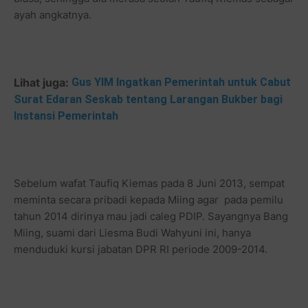
ayah angkatnya.
Lihat juga:
Gus YIM Ingatkan Pemerintah untuk Cabut
Surat Edaran Seskab tentang Larangan Bukber bagi
Instansi Pemerintah
Sebelum wafat Taufiq Kiemas pada 8 Juni 2013, sempat
meminta secara pribadi kepada Miing agar pada pemilu
tahun 2014 dirinya mau jadi caleg PDIP. Sayangnya Bang
Miing, suami dari Liesma Budi Wahyuni ini, hanya
menduduki kursi jabatan DPR RI periode 2009-2014.