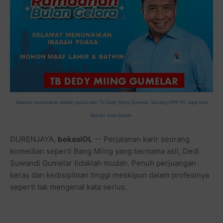
Selamat menunaikan ibadah puasa oleh Tb Dedy Miing Gumelar, bacaleg DPR RI, dapil kota
Bekasi, kota Depok.
DURENJAYA,
bekasiOL
-- Perjalanan karir seorang
komedian seperti Bang Miing yang bernama asli, Dedi
Suwandi Gumelar tidaklah mudah. Penuh perjuangan
keras dan kedisiplinan tinggi meskipun dalam profesinya
seperti tak mengenal kata serius.