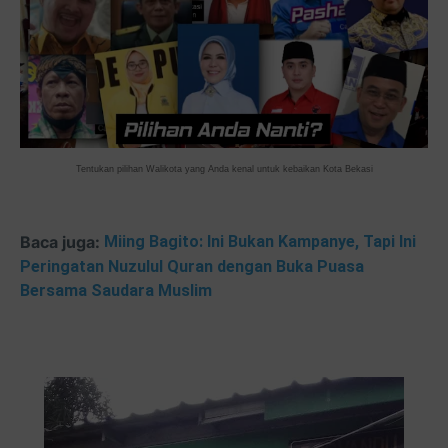
Tentukan pilihan Walikota yang Anda kenal untuk kebaikan Kota Bekasi
Baca juga:
Miing Bagito: Ini Bukan Kampanye, Tapi Ini
Peringatan Nuzulul Quran dengan Buka Puasa
Bersama Saudara Muslim