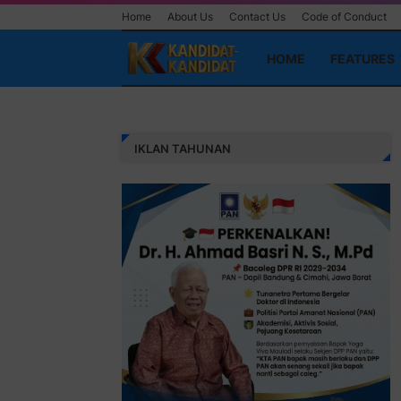
Home
About Us
Contact Us
Code of Conduct
HOME
FEATURES
IKLAN TAHUNAN