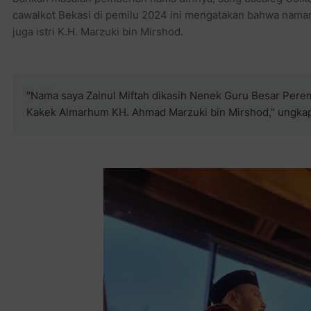
cawalkot Bekasi di pemilu 2024 ini mengatakan bahwa nama
juga istri K.H. Marzuki bin Mirshod.
"Nama saya Zainul Miftah dikasih Nenek Guru Besar Pere
Kakek Almarhum KH. Ahmad Marzuki bin Mirshod," ungka