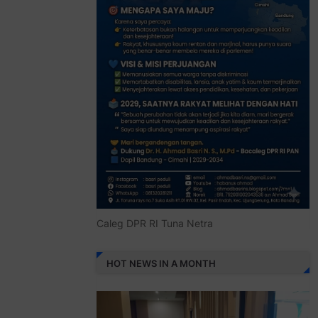
Caleg DPR RI Tuna Netra
HOT NEWS IN A MONTH