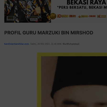
PROFIL GURU MARZUKI BIN MIRSHOD
kandidat-kandidat.com
, Sabtu, 20 Mei 2023, 11:46 WIB,
NurMuhammad