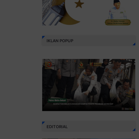
IKLAN POPUP
EDITORIAL