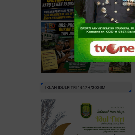
IKLAN IDULFITRI 1447H/2026M