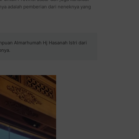
nya adalah pemberian dari neneknya yang
mpuan Almarhumah Hj Hasanah Istri dari
pnya.