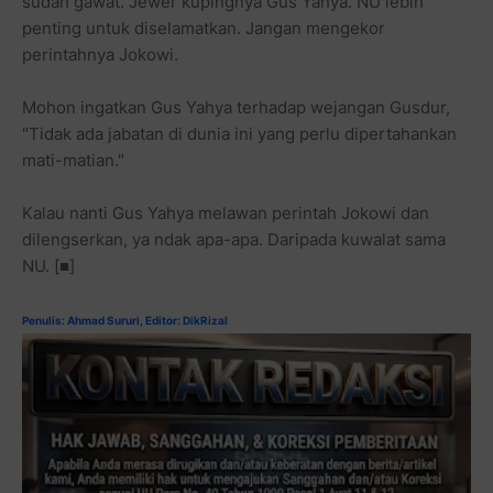
sudah gawat. Jewer kupingnya Gus Yahya. NU lebih
penting untuk diselamatkan. Jangan mengekor
perintahnya Jokowi.
Mohon ingatkan Gus Yahya terhadap wejangan Gusdur,
"Tidak ada jabatan di dunia ini yang perlu dipertahankan
mati-matian."
Kalau nanti Gus Yahya melawan perintah Jokowi dan
dilengserkan, ya ndak apa-apa. Daripada kuwalat sama
NU. [■]
Penulis: Ahmad Sururi, Editor: DikRizal