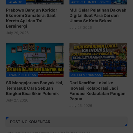
JALAN TOL
ARTIFICIAL INTELLIGENCE
Prabowo Bangun Koridor
MUI Gelar Pelatihan Dakwah
Ekonomi Sumatera: Saat
Digital Buat Para Dai dan
Kereta Api dan Tol
Ulama Se Kota Bekasi
Bersinergi
July 27, 2026
July 29, 2026
DINAS PENDIDIKAN
AKSI KEMANUSIAAN
SR Mengajarkan Banyak Hal,
Dari Kearifan Lokal ke
Termasuk Cara Sebuah
Inovasi, Kolaborasi Jadi
Bingkai Bisa Bikin Polemik
Fondasi Kedaulatan Pangan
Papua
July 27, 2026
July 26, 2026
POSTING KOMENTAR