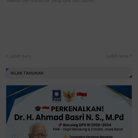
Silakan beri komentar yang baik dan sopan
Lebih baru
Lebih lama
IKLAN TAHUNAN