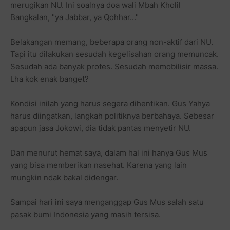
merugikan NU. Ini soalnya doa wali Mbah Kholil
Bangkalan, "ya Jabbar, ya Qohhar..."
Belakangan memang, beberapa orang non-aktif dari NU.
Tapi itu dilakukan sesudah kegelisahan orang memuncak.
Sesudah ada banyak protes. Sesudah memobilisir massa.
Lha kok enak banget?
Kondisi inilah yang harus segera dihentikan. Gus Yahya
harus diingatkan, langkah politiknya berbahaya. Sebesar
apapun jasa Jokowi, dia tidak pantas menyetir NU.
Dan menurut hemat saya, dalam hal ini hanya Gus Mus
yang bisa memberikan nasehat. Karena yang lain
mungkin ndak bakal didengar.
Sampai hari ini saya menganggap Gus Mus salah satu
pasak bumi Indonesia yang masih tersisa.