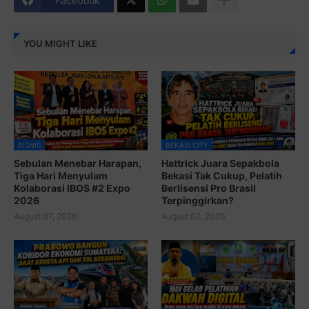
Facebook
YOU MIGHT LIKE
BISNIS
BEKASI CITY
Sebulan Menebar Harapan,
Hattrick Juara Sepakbola
Tiga Hari Menyulam
Bekasi Tak Cukup, Pelatih
Kolaborasi IBOS #2 Expo
Berlisensi Pro Brasil
2026
Terpinggirkan?
August 07, 2026
August 02, 2026