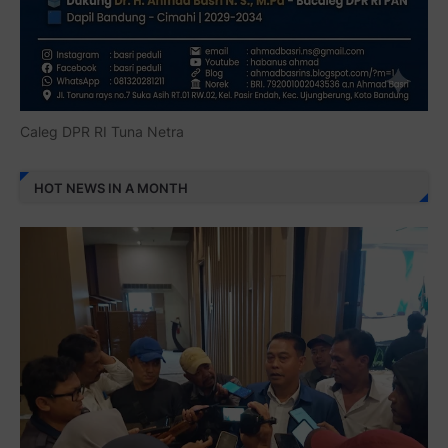
Caleg DPR RI Tuna Netra
HOT NEWS IN A MONTH