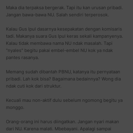
Maka dia terpaksa bergerak. Tapi itu kan urusan pribadi.
Jangan bawa-bawa NU. Salah sendiri terperosok.
Kalau Gus Ipul dasarnya kesepakatan dengan komisaris
tadi. Makanya suara Gus Ipul keras sekali kampanyenya.
Kalau tidak membawa nama NU ndak masalah. Tapi
"nyales" begitu pakai embel-embel NU kok ya ndak
pantes rasanya.
Memang sudah dibantah PBNU, katanya itu pernyataan
pribadi. Lah kok bisa? Bagaimana bedainnya? Wong dia
ndak cuti kok dari struktur.
Kecuali mau non-aktif dulu sebelum ngomong begitu ya
monggo.
Orang-orang ini harus diingatkan. Jangan nyari makan
dari NU. Karena malati. Mbebayani. Apalagi sampai