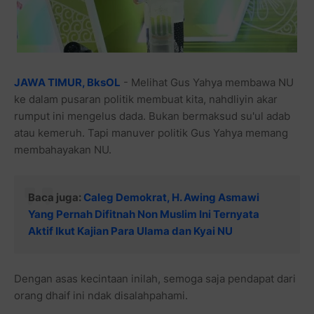
JAWA TIMUR, BksOL
- Melihat Gus Yahya membawa NU
ke dalam pusaran politik membuat kita, nahdliyin akar
rumput ini mengelus dada. Bukan bermaksud su'ul adab
atau kemeruh. Tapi manuver politik Gus Yahya memang
membahayakan NU.
Baca juga:
Caleg Demokrat, H. Awing Asmawi
Yang Pernah Difitnah Non Muslim Ini Ternyata
Aktif Ikut Kajian Para Ulama dan Kyai NU
Dengan asas kecintaan inilah, semoga saja pendapat dari
orang dhaif ini ndak disalahpahami.