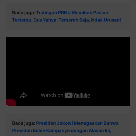
Baca juga:
Tudingan PBNU Memihak Paslon
Tertentu, Gus Yahya: Terserah Saja, Ndak Urusan!
Baca juga:
Presiden Jokowi Menegaskan Bahwa
Presiden Boleh Kampanye dengan Alasan Ini,