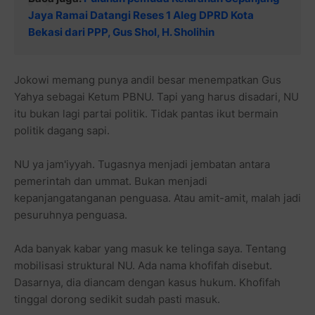
Jaya Ramai Datangi Reses 1 Aleg DPRD Kota
Bekasi dari PPP, Gus Shol, H. Sholihin
Jokowi memang punya andil besar menempatkan Gus
Yahya sebagai Ketum PBNU. Tapi yang harus disadari, NU
itu bukan lagi partai politik. Tidak pantas ikut bermain
politik dagang sapi.
NU ya jam'iyyah. Tugasnya menjadi jembatan antara
pemerintah dan ummat. Bukan menjadi
kepanjangatanganan penguasa. Atau amit-amit, malah jadi
pesuruhnya penguasa.
Ada banyak kabar yang masuk ke telinga saya. Tentang
mobilisasi struktural NU. Ada nama khofifah disebut.
Dasarnya, dia diancam dengan kasus hukum. Khofifah
tinggal dorong sedikit sudah pasti masuk.