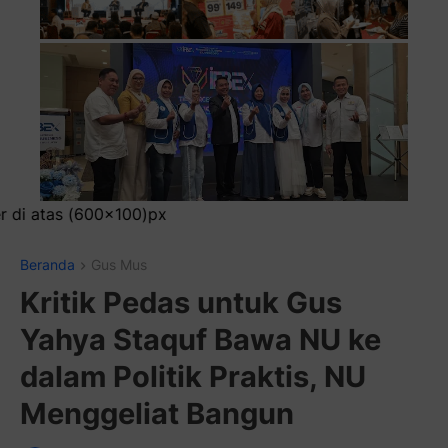
Pas
Beranda
Gus Mus
Kritik Pedas untuk Gus
Yahya Staquf Bawa NU ke
dalam Politik Praktis, NU
Menggeliat Bangun