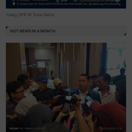
Caleg DPR RI Tuna Netra
HOT NEWS IN A MONTH