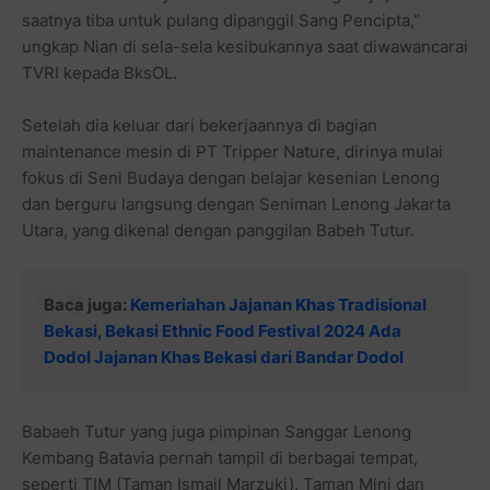
saatnya tiba untuk pulang dipanggil Sang Pencipta,”
ungkap Nian di sela-sela kesibukannya saat diwawancarai
TVRI kepada BksOL.
Setelah dia keluar dari bekerjaannya di bagian
maintenance mesin di PT Tripper Nature, dirinya mulai
fokus di Seni Budaya dengan belajar kesenian Lenong
dan berguru langsung dengan Seniman Lenong Jakarta
Utara, yang dikenal dengan panggilan Babeh Tutur.
Baca juga:
Kemeriahan Jajanan Khas Tradisional
Bekasi, Bekasi Ethnic Food Festival 2024 Ada
Dodol Jajanan Khas Bekasi dari Bandar Dodol
Babaeh Tutur yang juga pimpinan Sanggar Lenong
Kembang Batavia pernah tampil di berbagai tempat,
seperti TIM (Taman Ismail Marzuki), Taman Mini dan