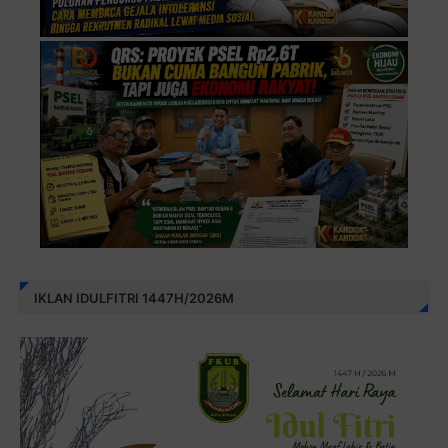
IKLAN IDULFITRI 1447H/2026M