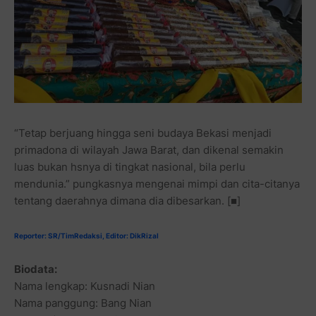
“Tetap berjuang hingga seni budaya Bekasi menjadi
primadona di wilayah Jawa Barat, dan dikenal semakin
luas bukan hsnya di tingkat nasional, bila perlu
mendunia.” pungkasnya mengenai mimpi dan cita-citanya
tentang daerahnya dimana dia dibesarkan. [■]
Reporter: SR/TimRedaksi, Editor: DikRizal
Biodata:
Nama lengkap: Kusnadi Nian
Nama panggung: Bang Nian