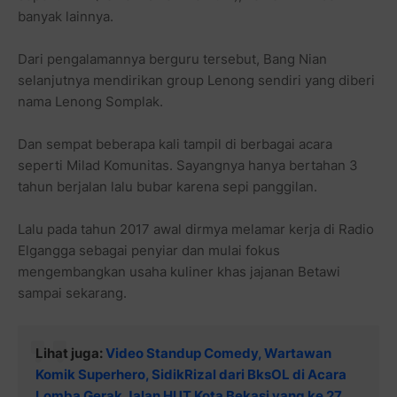
banyak lainnya.
Dari pengalamannya berguru tersebut, Bang Nian
selanjutnya mendirikan group Lenong sendiri yang diberi
nama Lenong Somplak.
Dan sempat beberapa kali tampil di berbagai acara
seperti Milad Komunitas. Sayangnya hanya bertahan 3
tahun berjalan lalu bubar karena sepi panggilan.
Lalu pada tahun 2017 awal dirmya melamar kerja di Radio
Elgangga sebagai penyiar dan mulai fokus
mengembangkan usaha kuliner khas jajanan Betawi
sampai sekarang.
Lihat juga:
Video Standup Comedy, Wartawan
Komik Superhero, SidikRizal dari BksOL di Acara
Lomba Gerak Jalan HUT Kota Bekasi yang ke 27