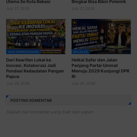
Ulama Se Kota Bekasi
Bingkai Bisa Bikin Polemik
July 27, 2026
July 27, 2026
AKSI KEMANUSIAAN
BACALEG
Dari Kearifan Lokal ke
Heikal Safar dan Jalan
Inovasi, Kolaborasi Jadi
Panjang Partai Ummat
Fondasi Kedaulatan Pangan
Menuju 2029 Kunjungi DPR
Papua
RI
July 26, 2026
July 20, 2026
POSTING KOMENTAR
Silakan beri komentar yang baik dan sopan