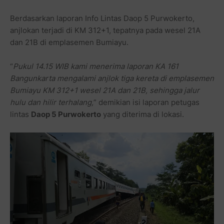
Berdasarkan laporan Info Lintas Daop 5 Purwokerto,
anjlokan terjadi di KM 312+1, tepatnya pada wesel 21A
dan 21B di emplasemen Bumiayu.
“
Pukul 14.15 WIB kami menerima laporan KA 161
Bangunkarta mengalami anjlok tiga kereta di emplasemen
Bumiayu KM 312+1 wesel 21A dan 21B, sehingga jalur
hulu dan hilir terhalang,
” demikian isi laporan petugas
lintas
Daop 5 Purwokerto
yang diterima di lokasi.