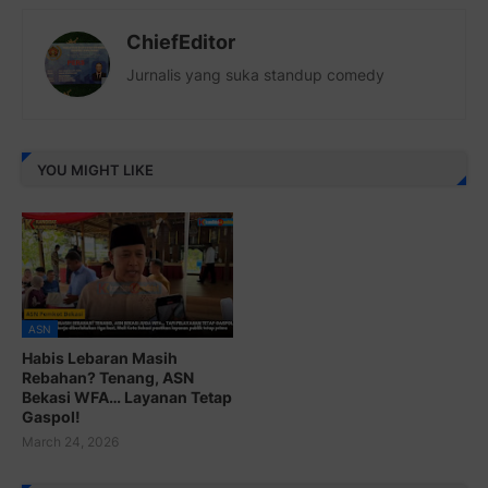
ChiefEditor
Jurnalis yang suka standup comedy
YOU MIGHT LIKE
ASN
Habis Lebaran Masih
Rebahan? Tenang, ASN
Bekasi WFA… Layanan Tetap
Gaspol!
March 24, 2026