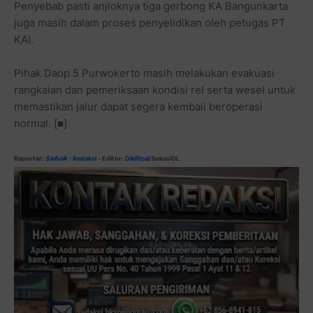
Penyebab pasti anjloknya tiga gerbong KA Bangunkarta
juga masih dalam proses penyelidikan oleh petugas PT
KAI.
Pihak Daop 5 Purwokerto masih melakukan evakuasi
rangkaian dan pemeriksaan kondisi rel serta wesel untuk
memastikan jalur dapat segera kembali beroperasi
normal. [■]
Reporter:
SaifulA
-
Redaksi
- Editor:
DikRizal
/BekasiOL