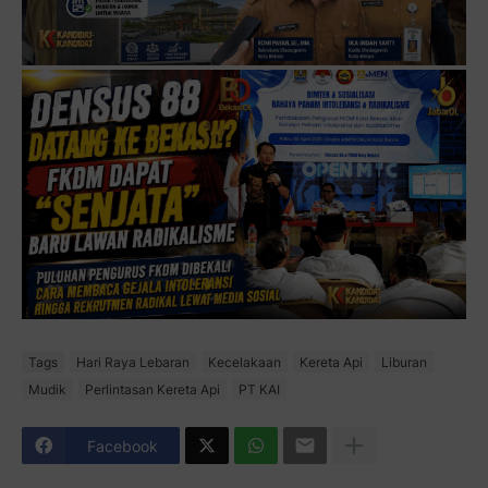
Tags
Hari Raya Lebaran
Kecelakaan
Kereta Api
Liburan
Mudik
Perlintasan Kereta Api
PT KAI
Facebook