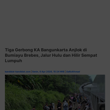
Tiga Gerbong KA Bangunkarta Anjlok di
Bumiayu Brebes, Jalur Hulu dan Hilir Sempat
Lumpuh
kandidat-kandidat.com
|
Senin, 6 Apr 2026, 15:24 WIB
|
SaifulAhmad