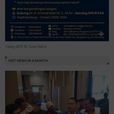
Caleg DPR RI Tuna Netra
HOT NEWS IN A MONTH