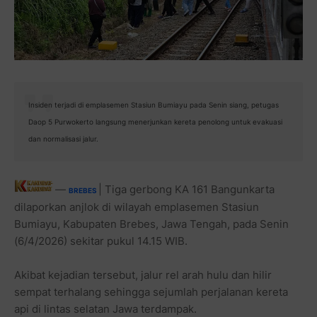
Insiden terjadi di emplasemen Stasiun Bumiayu pada Senin siang, petugas
Daop 5 Purwokerto langsung menerjunkan kereta penolong untuk evakuasi
dan normalisasi jalur.
—
| Tiga gerbong KA 161 Bangunkarta
BREBES
dilaporkan anjlok di wilayah emplasemen Stasiun
Bumiayu, Kabupaten Brebes, Jawa Tengah, pada Senin
(6/4/2026) sekitar pukul 14.15 WIB.
Akibat kejadian tersebut, jalur rel arah hulu dan hilir
sempat terhalang sehingga sejumlah perjalanan kereta
api di lintas selatan Jawa terdampak.