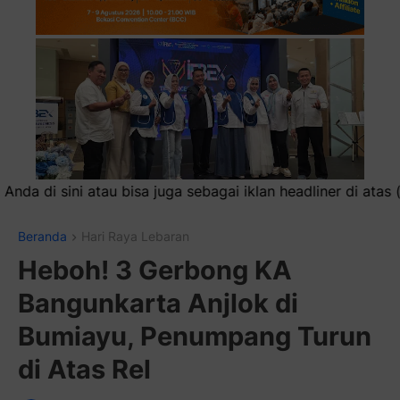
uga sebagai iklan headliner di atas (600x100)px
Beranda
Hari Raya Lebaran
Heboh! 3 Gerbong KA
Bangunkarta Anjlok di
Bumiayu, Penumpang Turun
di Atas Rel