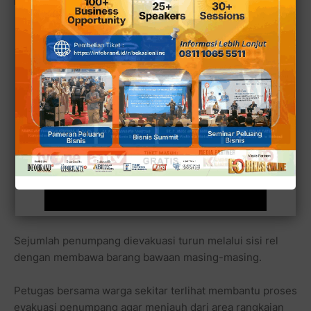
rangkaian terlihat miring.
Sejumlah penumpang dievakuasi turun melalui sisi rel
dengan membawa barang bawaan masing-masing.
Petugas bersama warga sekitar terlihat membantu proses
evakuasi penumpang agar menjauh dari area rangkaian