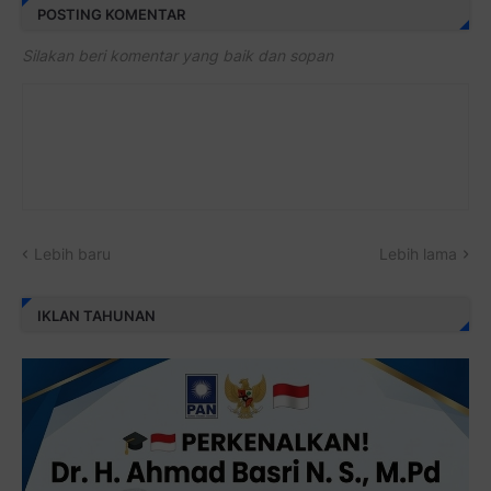
POSTING KOMENTAR
Silakan beri komentar yang baik dan sopan
Lebih baru
Lebih lama
IKLAN TAHUNAN