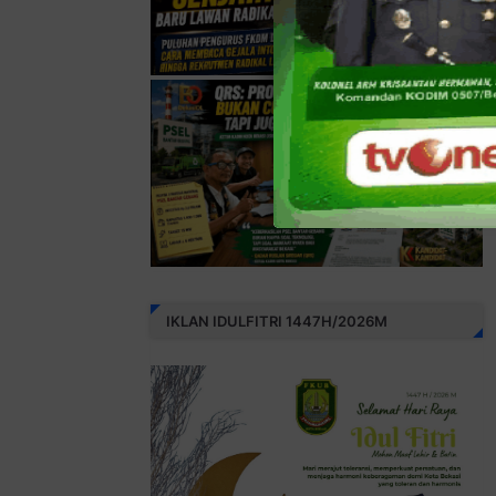
IKLAN IDULFITRI 1447H/2026M