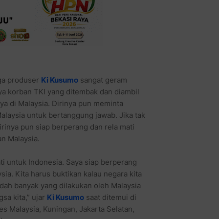
ga produser
Ki Kusumo
sangat geram
a korban TKI yang ditembak dan diambil
ya di Malaysia. Dirinya pun meminta
alaysia untuk bertanggung jawab. Jika tak
irinya pun siap berperang dan rela mati
n Malaysia.
ti untuk Indonesia. Saya siap berperang
ia. Kita harus buktikan kalau negara kita
udah banyak yang dilakukan oleh Malaysia
sa kita,” ujar
Ki Kusumo
saat ditemui di
s Malaysia, Kuningan, Jakarta Selatan,