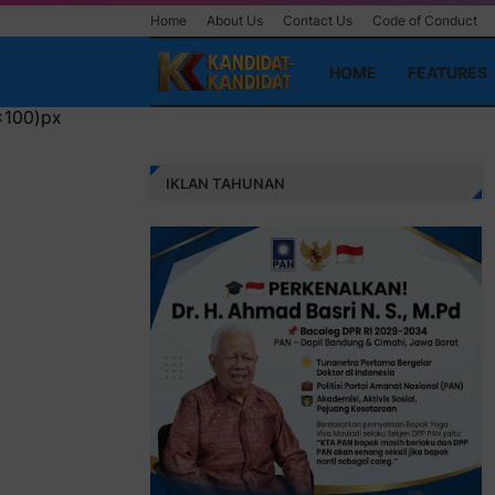
Home
About Us
Contact Us
Code of Conduct
HOME
FEATURES
IKLAN TAHUNAN