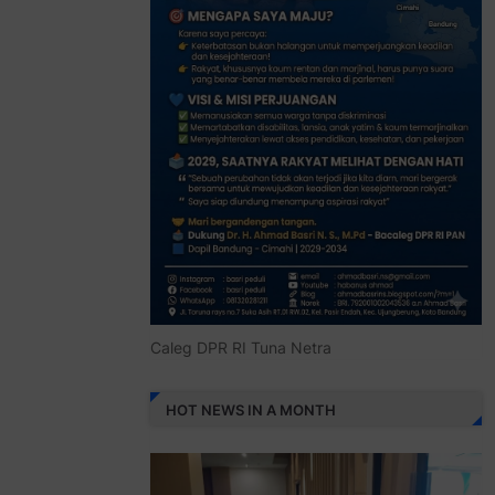
Caleg DPR RI Tuna Netra
HOT NEWS IN A MONTH